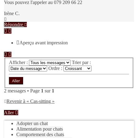
Vous pouvez l'appeler au 079 209 66 22
Irène C.
Haut
Répondre
Aperçu avant impression
Afficher :
Trier par :
Ordre :
2 messages • Page
1
sur
1
Revenir à « Cas-sitting »
Aller
Adopter un chat
Alimentation pour chats
Comportement des chats