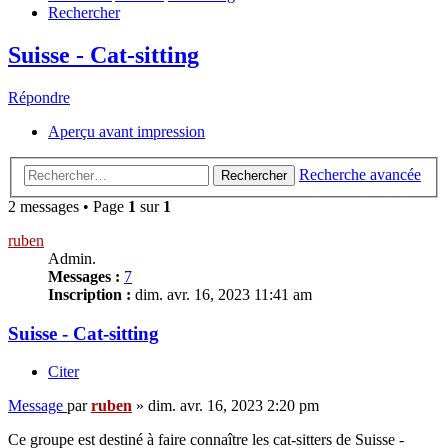
Rechercher
Suisse - Cat-sitting
Répondre
Aperçu avant impression
Recherche avancée
Rechercher
2 messages • Page
1
sur
1
ruben
Admin.
Messages :
7
Inscription :
dim. avr. 16, 2023 11:41 am
Suisse - Cat-sitting
Citer
Message
par
ruben
»
dim. avr. 16, 2023 2:20 pm
Ce groupe est destiné à faire connaître les cat-sitters de Suisse -