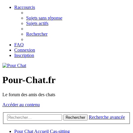
Raccourcis
Sujets sans réponse
Sujets actifs
Rechercher
FAQ
Connexion
Inscription
Pour-Chat.fr
Le forum des amis des chats
Accéder au contenu
Recherche avancée
Rechercher
Pour Chat
Accueil
Cas-sitting