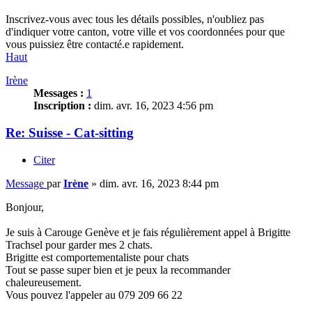
Inscrivez-vous avec tous les détails possibles, n'oubliez pas
d'indiquer votre canton, votre ville et vos coordonnées pour que
vous puissiez être contacté.e rapidement.
Haut
Irène
Messages :
1
Inscription :
dim. avr. 16, 2023 4:56 pm
Re: Suisse - Cat-sitting
Citer
Message
par
Irène
»
dim. avr. 16, 2023 8:44 pm
Bonjour,
Je suis à Carouge Genève et je fais régulièrement appel à Brigitte
Trachsel pour garder mes 2 chats.
Brigitte est comportementaliste pour chats
Tout se passe super bien et je peux la recommander
chaleureusement.
Vous pouvez l'appeler au 079 209 66 22