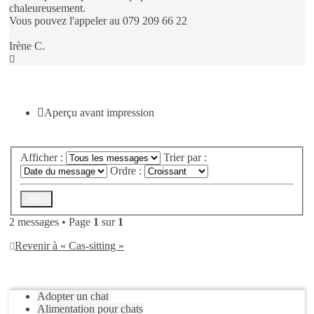
chaleureusement.
Vous pouvez l'appeler au 079 209 66 22
Irène C.
Haut
Répondre
Aperçu avant impression
Afficher :
Trier par :
Ordre :
2 messages • Page
1
sur
1
Revenir à « Cas-sitting »
Aller
Adopter un chat
Alimentation pour chats