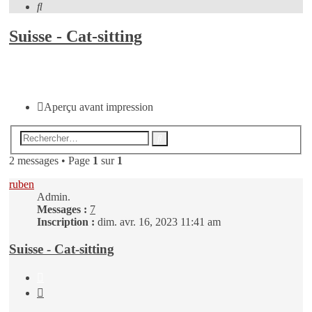
Rechercher
Suisse - Cat-sitting
Répondre
Aperçu avant impression
Recherche
Rechercher
avancée
2 messages • Page
1
sur
1
ruben
Admin.
Messages :
7
Inscription :
dim. avr. 16, 2023 11:41 am
Suisse - Cat-sitting
Citer