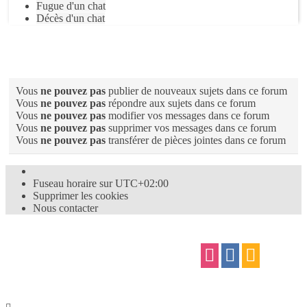
Fugue d'un chat
Décès d'un chat
Permissions du forum
Vous
ne pouvez pas
publier de nouveaux sujets dans ce forum
Vous
ne pouvez pas
répondre aux sujets dans ce forum
Vous
ne pouvez pas
modifier vos messages dans ce forum
Vous
ne pouvez pas
supprimer vos messages dans ce forum
Vous
ne pouvez pas
transférer de pièces jointes dans ce forum
Fuseau horaire sur
UTC+02:00
Supprimer les cookies
Nous contacter
Confidentialité
|
Conditions