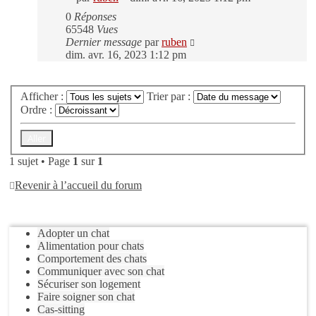
0
Réponses
65548
Vues
Dernier message
par
ruben
dim. avr. 16, 2023 1:12 pm
Nouveau sujet
Afficher :
Trier par :
Ordre :
1 sujet • Page
1
sur
1
Revenir à l’accueil du forum
Aller
Adopter un chat
Alimentation pour chats
Comportement des chats
Communiquer avec son chat
Sécuriser son logement
Faire soigner son chat
Cas-sitting