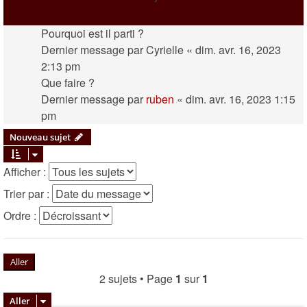
Pourquoi est il parti ?
Dernier message par
Cyrielle
«
dim. avr. 16, 2023
2:13 pm
Que faire ?
Dernier message par
ruben
«
dim. avr. 16, 2023 1:15
pm
Nouveau sujet
Afficher :
Trier par :
Ordre :
2 sujets • Page
1
sur
1
Aller