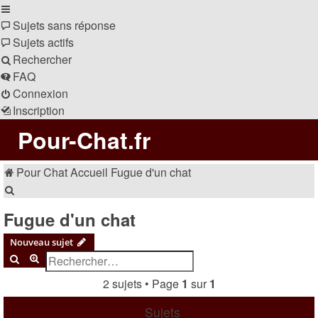
Sujets sans réponse
Sujets actifs
Rechercher
FAQ
Connexion
Inscription
Pour-Chat.fr
Pour Chat
Accueil
Fugue d'un chat
Rechercher
Fugue d'un chat
Nouveau sujet
Rechercher
Recherche avancée
2 sujets • Page
1
sur
1
Sujets