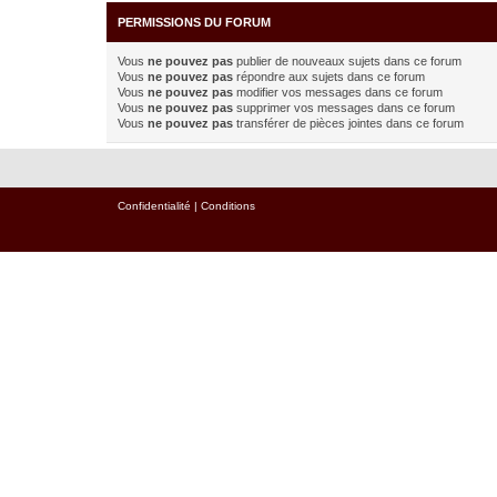
PERMISSIONS DU FORUM
Vous
ne pouvez pas
publier de nouveaux sujets dans ce forum
Vous
ne pouvez pas
répondre aux sujets dans ce forum
Vous
ne pouvez pas
modifier vos messages dans ce forum
Vous
ne pouvez pas
supprimer vos messages dans ce forum
Vous
ne pouvez pas
transférer de pièces jointes dans ce forum
Confidentialité
|
Conditions