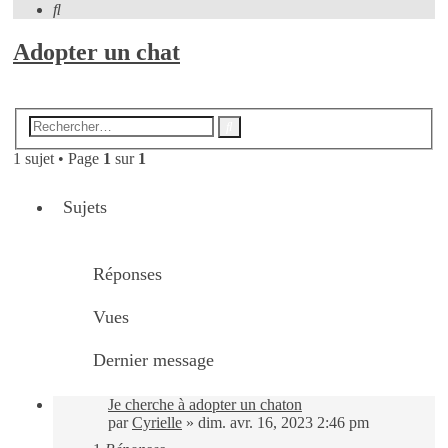
Rechercher
Adopter un chat
Nouveau sujet
Recherche
Rechercher
avancée
1 sujet • Page
1
sur
1
Sujets
Réponses
Vues
Dernier message
Je cherche à adopter un chaton
par
Cyrielle
»
dim. avr. 16, 2023 2:46 pm