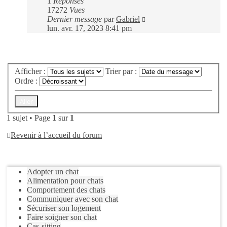
1
Réponses
17272
Vues
Dernier message
par
Gabriel
lun. avr. 17, 2023 8:41 pm
Nouveau sujet
Afficher :
Trier par :
Ordre :
1 sujet • Page
1
sur
1
Revenir à l’accueil du forum
Aller
Adopter un chat
Alimentation pour chats
Comportement des chats
Communiquer avec son chat
Sécuriser son logement
Faire soigner son chat
Cas-sitting