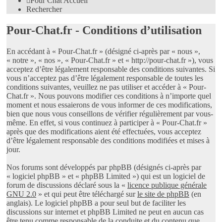
Pour Chat
Accueil
Rechercher
Pour-Chat.fr - Conditions d’utilisation
En accédant à « Pour-Chat.fr » (désigné ci-après par « nous »,
« notre », « nos », « Pour-Chat.fr » et « http://pour-chat.fr »), vous
acceptez d’être légalement responsable des conditions suivantes. Si
vous n’acceptez pas d’être légalement responsable de toutes les
conditions suivantes, veuillez ne pas utiliser et accéder à « Pour-
Chat.fr ». Nous pouvons modifier ces conditions à n’importe quel
moment et nous essaierons de vous informer de ces modifications,
bien que nous vous conseillons de vérifier régulièrement par vous-
même. En effet, si vous continuez à participer à « Pour-Chat.fr »
après que des modifications aient été effectuées, vous acceptez
d’être légalement responsable des conditions modifiées et mises à
jour.
Nos forums sont développés par phpBB (désignés ci-après par
« logiciel phpBB » et « phpBB Limited ») qui est un logiciel de
forum de discussions déclaré sous la «
licence publique générale
GNU 2.0
» et qui peut être téléchargé sur
le site de phpBB
(en
anglais). Le logiciel phpBB a pour seul but de faciliter les
discussions sur internet et phpBB Limited ne peut en aucun cas
être tenu comme responsable de la conduite et du contenu que