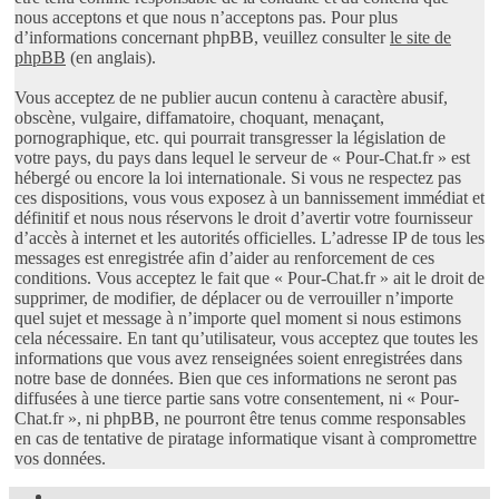
nous acceptons et que nous n’acceptons pas. Pour plus
d’informations concernant phpBB, veuillez consulter
le site de
phpBB
(en anglais).
Vous acceptez de ne publier aucun contenu à caractère abusif,
obscène, vulgaire, diffamatoire, choquant, menaçant,
pornographique, etc. qui pourrait transgresser la législation de
votre pays, du pays dans lequel le serveur de « Pour-Chat.fr » est
hébergé ou encore la loi internationale. Si vous ne respectez pas
ces dispositions, vous vous exposez à un bannissement immédiat et
définitif et nous nous réservons le droit d’avertir votre fournisseur
d’accès à internet et les autorités officielles. L’adresse IP de tous les
messages est enregistrée afin d’aider au renforcement de ces
conditions. Vous acceptez le fait que « Pour-Chat.fr » ait le droit de
supprimer, de modifier, de déplacer ou de verrouiller n’importe
quel sujet et message à n’importe quel moment si nous estimons
cela nécessaire. En tant qu’utilisateur, vous acceptez que toutes les
informations que vous avez renseignées soient enregistrées dans
notre base de données. Bien que ces informations ne seront pas
diffusées à une tierce partie sans votre consentement, ni « Pour-
Chat.fr », ni phpBB, ne pourront être tenus comme responsables
en cas de tentative de piratage informatique visant à compromettre
vos données.