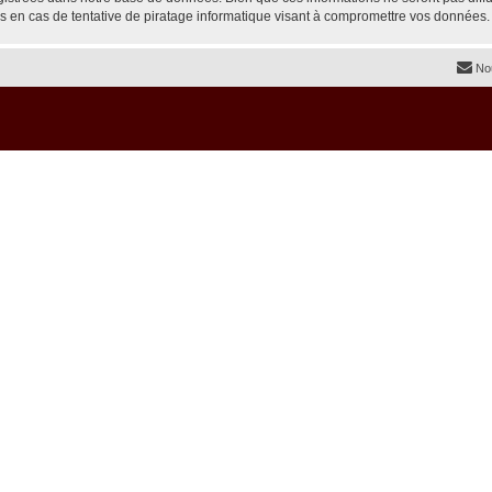
s en cas de tentative de piratage informatique visant à compromettre vos données.
No