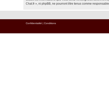
Chat.fr », ni phpBB, ne pourront être tenus comme responsable
Confidentialité
|
Conditions