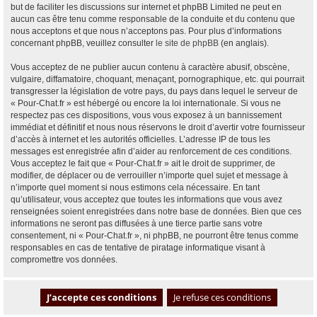
but de faciliter les discussions sur internet et phpBB Limited ne peut en
aucun cas être tenu comme responsable de la conduite et du contenu que
nous acceptons et que nous n’acceptons pas. Pour plus d’informations
concernant phpBB, veuillez consulter
le site de phpBB
(en anglais).
Vous acceptez de ne publier aucun contenu à caractère abusif, obscène,
vulgaire, diffamatoire, choquant, menaçant, pornographique, etc. qui pourrait
transgresser la législation de votre pays, du pays dans lequel le serveur de
« Pour-Chat.fr » est hébergé ou encore la loi internationale. Si vous ne
respectez pas ces dispositions, vous vous exposez à un bannissement
immédiat et définitif et nous nous réservons le droit d’avertir votre fournisseur
d’accès à internet et les autorités officielles. L’adresse IP de tous les
messages est enregistrée afin d’aider au renforcement de ces conditions.
Vous acceptez le fait que « Pour-Chat.fr » ait le droit de supprimer, de
modifier, de déplacer ou de verrouiller n’importe quel sujet et message à
n’importe quel moment si nous estimons cela nécessaire. En tant
qu’utilisateur, vous acceptez que toutes les informations que vous avez
renseignées soient enregistrées dans notre base de données. Bien que ces
informations ne seront pas diffusées à une tierce partie sans votre
consentement, ni « Pour-Chat.fr », ni phpBB, ne pourront être tenus comme
responsables en cas de tentative de piratage informatique visant à
compromettre vos données.