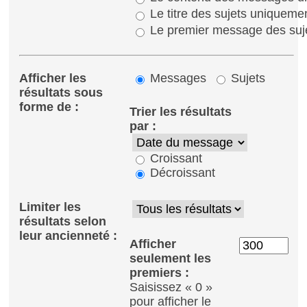
Le titre des sujets uniqueme
Le premier message des suj
Afficher les
Messages
Sujets
résultats sous
forme de :
Trier les résultats
par :
Croissant
Décroissant
Limiter les
résultats selon
leur ancienneté :
Afficher
seulement les
premiers :
Saisissez « 0 »
pour afficher le