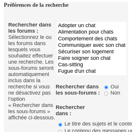
Préférences de la recherche
Rechercher dans
les forums :
Sélectionnez le ou
les forums dans
lesquels vous
souhaitez effectuer
une recherche. Les
sous-forums seront
automatiquement
inclus dans la
Rechercher dans
Oui
recherche si vous
les sous-forums :
Non
ne désactivez pas
l’option
« Rechercher dans
Rechercher
les sous-forums »
dans :
affichée ci-dessous.
Le titre des sujets et le co
Le contenu des messages u