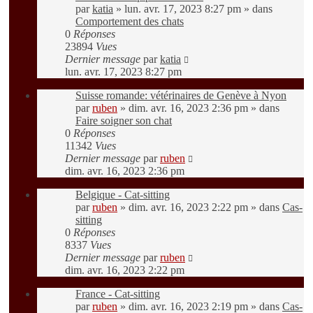
par
katia
»
lun. avr. 17, 2023 8:27 pm
» dans
Comportement des chats
0
Réponses
23894
Vues
Dernier message
par
katia
lun. avr. 17, 2023 8:27 pm
Suisse romande: vétérinaires de Genève à Nyon
par
ruben
»
dim. avr. 16, 2023 2:36 pm
» dans
Faire soigner son chat
0
Réponses
11342
Vues
Dernier message
par
ruben
dim. avr. 16, 2023 2:36 pm
Belgique - Cat-sitting
par
ruben
»
dim. avr. 16, 2023 2:22 pm
» dans
Cas-
sitting
0
Réponses
8337
Vues
Dernier message
par
ruben
dim. avr. 16, 2023 2:22 pm
France - Cat-sitting
par
ruben
»
dim. avr. 16, 2023 2:19 pm
» dans
Cas-