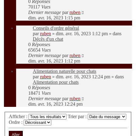
0
Réponses
70117
Vues
Dernier message
par
ruben
dim. avr. 16, 2023 1:15 pm
Conseils d'ordre général
par
ruben
»
dim. avr. 16, 2023 1:12 pm
» dans
Décès d'un chat
0
Réponses
65654
Vues
Dernier message
par
ruben
dim. avr. 16, 2023 1:12 pm
Alimentation naturelle pour chats
par
ruben
»
dim. avr. 16, 2023 12:24 pm
» dans
Alimentation pour chats
0
Réponses
18471
Vues
Dernier message
par
ruben
dim. avr. 16, 2023 12:24 pm
Afficher :
Trier par :
Ordre :