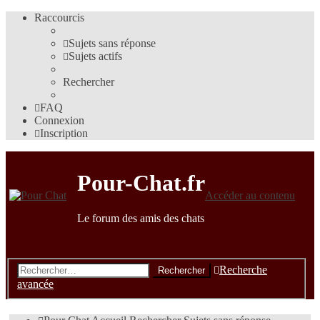
Raccourcis
Sujets sans réponse
Sujets actifs
Rechercher
FAQ
Connexion
Inscription
Pour-Chat.fr
Accéder au contenu
Le forum des amis des chats
Recherche
Rechercher
avancée