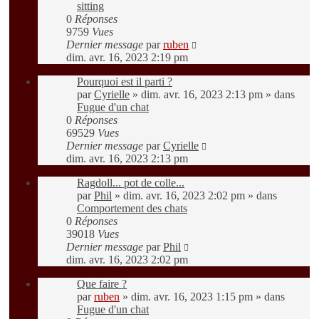
sitting
0
Réponses
9759
Vues
Dernier message
par
ruben
dim. avr. 16, 2023 2:19 pm
Pourquoi est il parti ?
par
Cyrielle
»
dim. avr. 16, 2023 2:13 pm
» dans
Fugue d'un chat
0
Réponses
69529
Vues
Dernier message
par
Cyrielle
dim. avr. 16, 2023 2:13 pm
Ragdoll... pot de colle...
par
Phil
»
dim. avr. 16, 2023 2:02 pm
» dans
Comportement des chats
0
Réponses
39018
Vues
Dernier message
par
Phil
dim. avr. 16, 2023 2:02 pm
Que faire ?
par
ruben
»
dim. avr. 16, 2023 1:15 pm
» dans
Fugue d'un chat