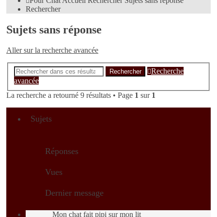
Pour Chat
Accueil
Rechercher
Sujets sans réponse
Rechercher
Sujets sans réponse
Aller sur la recherche avancée
Recherche
Rechercher
avancée
La recherche a retourné 9 résultats • Page
1
sur
1
Sujets
Réponses
Vues
Dernier message
Mon chat fait pipi sur mon lit