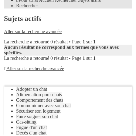
Pour Chat
Accueil
Rechercher
Sujets actifs
Rechercher
Sujets actifs
Aller sur la recherche avancée
La recherche a retourné 0 résultat • Page
1
sur
1
Aucun résultat ne correspond aux termes que vous avez
spécifiés.
La recherche a retourné 0 résultat • Page
1
sur
1
Aller sur la recherche avancée
Aller
Adopter un chat
Alimentation pour chats
Comportement des chats
Communiquer avec son chat
Sécuriser son logement
Faire soigner son chat
Cas-sitting
Fugue d'un chat
Décès d'un chat