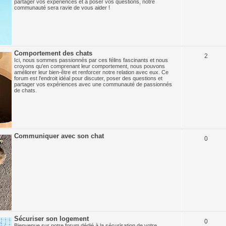
partager vos expériences et à poser vos questions, notre
communauté sera ravie de vous aider !
Comportement des chats
2
Ici, nous sommes passionnés par ces félins fascinants et nous
croyons qu'en comprenant leur comportement, nous pouvons
améliorer leur bien-être et renforcer notre relation avec eux. Ce
forum est l'endroit idéal pour discuter, poser des questions et
partager vos expériences avec une communauté de passionnés
de chats.
Communiquer avec son chat
0
Sécuriser son logement
0
Bienvenue sur notre forum dédié à la sécurisation de votre