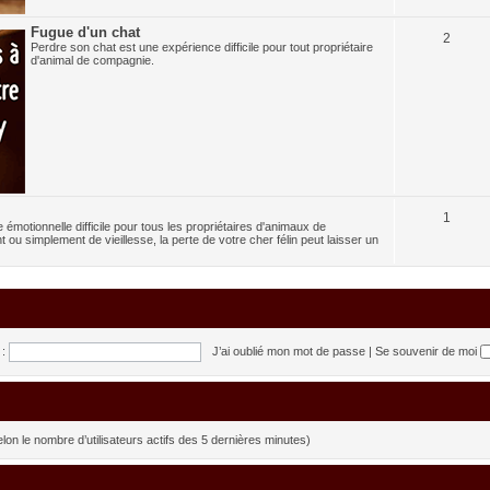
Fugue d'un chat
2
Perdre son chat est une expérience difficile pour tout propriétaire
d'animal de compagnie.
1
émotionnelle difficile pour tous les propriétaires d'animaux de
ou simplement de vieillesse, la perte de votre cher félin peut laisser un
:
J’ai oublié mon mot de passe
|
Se souvenir de moi
 (selon le nombre d’utilisateurs actifs des 5 dernières minutes)