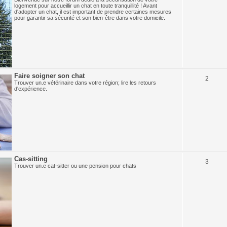
logement pour accueillir un chat en toute tranquillité ! Avant
d'adopter un chat, il est important de prendre certaines mesures
pour garantir sa sécurité et son bien-être dans votre domicile.
Faire soigner son chat
2
Trouver un.e vétérinaire dans votre région; lire les retours
d'expérience.
Cas-sitting
3
Trouver un.e cat-sitter ou une pension pour chats